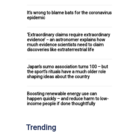
It's wrong to blame bats for the coronavirus
epidemic
‘Extraordinary claims require extraordinary
evidence’ − an astronomer explains how
much evidence scientists need to claim
discoveries like extraterrestrial life
Japan’s sumo association turns 100 – but
the sport’s rituals have a much older role
shaping ideas about the country
Boosting renewable energy use can
happen quickly – and reduce harm to low-
income people if done thoughtfully
Trending