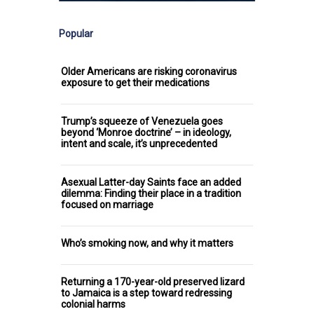
Popular
Older Americans are risking coronavirus
exposure to get their medications
Trump’s squeeze of Venezuela goes
beyond ‘Monroe doctrine’ – in ideology,
intent and scale, it’s unprecedented
Asexual Latter-day Saints face an added
dilemma: Finding their place in a tradition
focused on marriage
Who’s smoking now, and why it matters
Returning a 170-year-old preserved lizard
to Jamaica is a step toward redressing
colonial harms