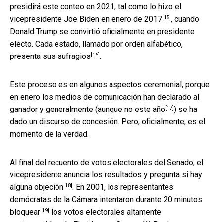
presidirá este conteo en 2021, tal como lo hizo
el
[15]
vicepresidente Joe Biden en enero de 2017
, cuando
Donald Trump se convirtió oficialmente en presidente
electo. Cada estado,
llamado por orden alfabético,
[16]
presenta sus sufragios
.
Este proceso es en algunos aspectos ceremonial, porque
en enero los medios de comunicación han declarado al
[17]
ganador y generalmente (
aunque no este año
) se ha
dado un discurso de concesión. Pero, oficialmente, es el
momento de la verdad.
Al final del recuento de votos electorales del Senado, el
vicepresidente anuncia los resultados y
pregunta si hay
[18]
alguna objeción
. En 2001, los representantes
demócratas de la Cámara
intentaron durante 20 minutos
[19]
bloquear
los votos electorales altamente