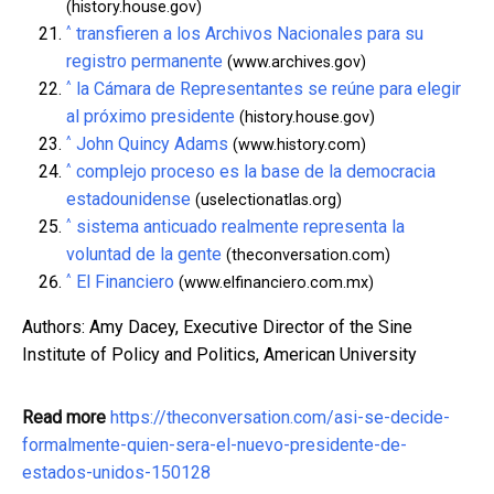
(history.house.gov)
^
transfieren a los Archivos Nacionales para su
registro permanente
(www.archives.gov)
^
la Cámara de Representantes se reúne para elegir
al próximo presidente
(history.house.gov)
^
John Quincy Adams
(www.history.com)
^
complejo proceso es la base de la democracia
estadounidense
(uselectionatlas.org)
^
sistema anticuado realmente representa la
voluntad de la gente
(theconversation.com)
^
El Financiero
(www.elfinanciero.com.mx)
Authors: Amy Dacey, Executive Director of the Sine
Institute of Policy and Politics, American University
Read more
https://theconversation.com/asi-se-decide-
formalmente-quien-sera-el-nuevo-presidente-de-
estados-unidos-150128