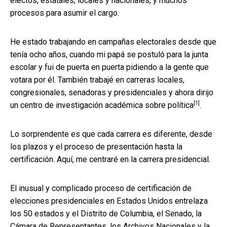
electos, estatales, locales y nacionales, y muchos
procesos para asumir el cargo.
He estado trabajando en campañas electorales desde que
tenía ocho años, cuando mi papá se postuló para la junta
escolar y fui de puerta en puerta pidiendo a la gente que
votara por él. También trabajé en carreras locales,
congresionales, senadoras y presidenciales y ahora dirijo
[1]
un centro de investigación académica sobre política
.
Lo sorprendente es que cada carrera es diferente, desde
los plazos y el proceso de presentación hasta la
certificación. Aquí, me centraré en la carrera presidencial.
El inusual y complicado proceso de certificación de
elecciones presidenciales en Estados Unidos entrelaza
los 50 estados y el Distrito de Columbia, el Senado, la
Cámara de Representantes, los Archivos Nacionales y la