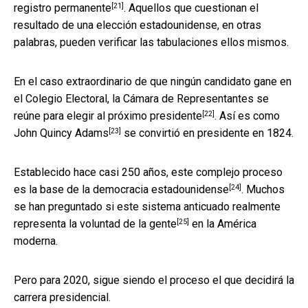
[21]
registro permanente
. Aquellos que cuestionan el
resultado de una elección estadounidense, en otras
palabras, pueden verificar las tabulaciones ellos mismos.
En el caso extraordinario de que ningún candidato gane en
el Colegio Electoral,
la Cámara de Representantes se
[22]
reúne para elegir al próximo presidente
. Así es como
[23]
John Quincy Adams
se convirtió en presidente en 1824.
Establecido hace casi 250 años, este
complejo proceso
[24]
es la base de la democracia estadounidense
. Muchos
se han preguntado si este
sistema anticuado realmente
[25]
representa la voluntad de la gente
en la América
moderna.
Pero para 2020, sigue siendo el proceso el que decidirá la
carrera presidencial.