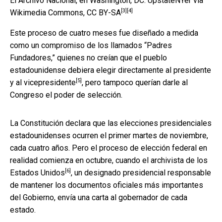
El Archivo Nacional, en Washington, DC.
UpstateNYer via
[3]
[4]
Wikimedia Commons
,
CC BY-SA
Este proceso de cuatro meses fue diseñado a medida
como un compromiso de los llamados “Padres
Fundadores,” quienes no creían que el pueblo
estadounidense debiera
elegir directamente al presidente
[5]
y al vicepresidente
, pero tampoco querían darle al
Congreso el poder de selección.
La Constitución declara que las elecciones presidenciales
estadounidenses ocurren el primer martes de noviembre,
cada cuatro años. Pero el proceso de elección federal en
realidad comienza en octubre, cuando
el archivista de los
[6]
Estados Unidos
, un designado presidencial responsable
de mantener los documentos oficiales más importantes
del Gobierno, envía una carta al gobernador de cada
estado.