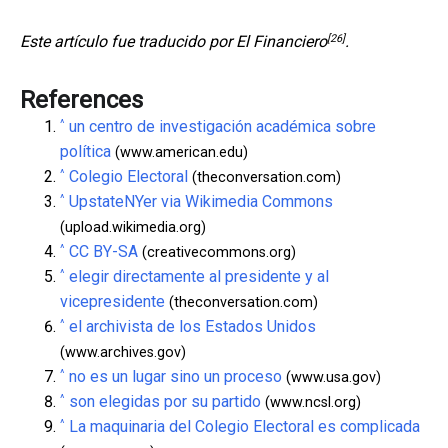
[26]
Este artículo fue traducido por
El Financiero
.
References
^
un centro de investigación académica sobre
política
(www.american.edu)
^
Colegio Electoral
(theconversation.com)
^
UpstateNYer via Wikimedia Commons
(upload.wikimedia.org)
^
CC BY-SA
(creativecommons.org)
^
elegir directamente al presidente y al
vicepresidente
(theconversation.com)
^
el archivista de los Estados Unidos
(www.archives.gov)
^
no es un lugar sino un proceso
(www.usa.gov)
^
son elegidas por su partido
(www.ncsl.org)
^
La maquinaria del Colegio Electoral es complicada