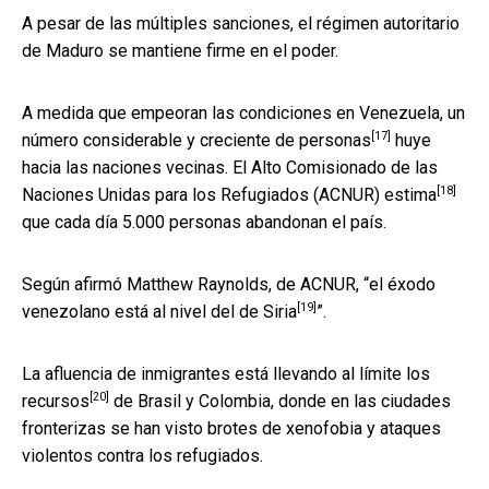
A pesar de las múltiples sanciones, el régimen autoritario
de Maduro se mantiene firme en el poder.
A medida que empeoran las condiciones en Venezuela, un
[17]
número considerable y creciente de personas
huye
hacia las naciones vecinas. El Alto Comisionado de las
[18]
Naciones Unidas para los Refugiados (ACNUR)
estima
que cada día 5.000 personas abandonan el país.
Según afirmó Matthew Raynolds, de ACNUR, “el éxodo
[19]
venezolano
está al nivel del de Siria
”.
La afluencia de inmigrantes está llevando al límite los
[20]
recursos
de Brasil y Colombia, donde en las ciudades
fronterizas se han visto brotes de xenofobia y ataques
violentos contra los refugiados.