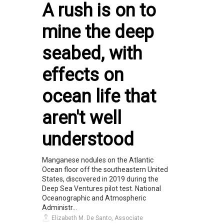
A rush is on to
mine the deep
seabed, with
effects on
ocean life that
aren't well
understood
Manganese nodules on the Atlantic
Ocean floor off the southeastern United
States, discovered in 2019 during the
Deep Sea Ventures pilot test. National
Oceanographic and Atmospheric
Administr...
Elizabeth M. De Santo, Associate