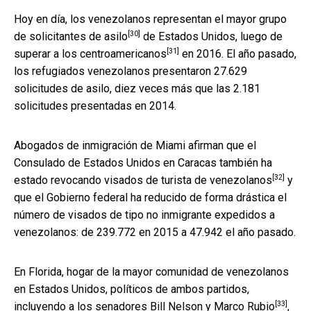
Hoy en día, los venezolanos representan
el mayor grupo
[30]
de solicitantes de asilo
de Estados Unidos, luego de
[31]
superar a los centroamericanos
en 2016. El año pasado,
los refugiados venezolanos presentaron 27.629
solicitudes de asilo, diez veces más que las 2.181
solicitudes presentadas en 2014.
Abogados de inmigración de Miami afirman que el
Consulado de Estados Unidos en Caracas también ha
[32]
estado
revocando visados de turista de venezolanos
y
que el Gobierno federal ha reducido de forma drástica el
número de visados de tipo no inmigrante expedidos a
venezolanos: de 239.772 en 2015 a 47.942 el año pasado.
En Florida, hogar de la mayor comunidad de venezolanos
en Estados Unidos, políticos de ambos partidos,
[33]
incluyendo a los senadores
Bill Nelson y Marco Rubio
,