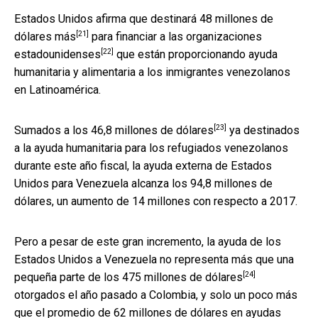
Estados Unidos afirma que destinará
48 millones de
[21]
dólares más
para
financiar a las organizaciones
[22]
estadounidenses
que están proporcionando ayuda
humanitaria y alimentaria a los inmigrantes venezolanos
en Latinoamérica.
[23]
Sumados a los
46,8 millones de dólares
ya destinados
a la ayuda humanitaria para los refugiados venezolanos
durante este año fiscal, la ayuda externa de Estados
Unidos para Venezuela alcanza los 94,8 millones de
dólares, un aumento de 14 millones con respecto a 2017.
Pero a pesar de este gran incremento, la ayuda de los
Estados Unidos a Venezuela no representa más que una
[24]
pequeña parte de los
475 millones de dólares
otorgados el año pasado a Colombia, y solo un poco más
que el promedio de
62 millones de dólares en ayudas