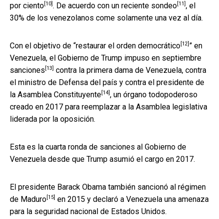
[10]
[11]
por ciento
. De acuerdo con un reciente
sondeo
, el
30% de los venezolanos come solamente una vez al día.
[12]
Con el objetivo de “
restaurar el orden democrático
” en
Venezuela, el Gobierno de Trump
impuso en septiembre
[13]
sanciones
contra la primera dama de Venezuela, contra
el ministro de Defensa del país y contra el presidente de
[14]
la
Asamblea Constituyente
, un órgano todopoderoso
creado en 2017 para reemplazar a la Asamblea legislativa
liderada por la oposición.
Esta es la cuarta ronda de sanciones al Gobierno de
Venezuela desde que Trump asumió el cargo en 2017.
El presidente Barack Obama también
sancionó al régimen
[15]
de Maduro
en 2015 y declaró a Venezuela una amenaza
para la seguridad nacional de Estados Unidos.