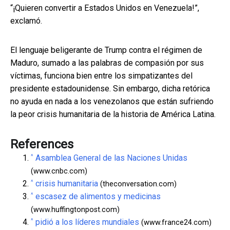
“¡Quieren convertir a Estados Unidos en Venezuela!”,
exclamó.
El lenguaje beligerante de Trump contra el régimen de
Maduro, sumado a las palabras de compasión por sus
víctimas, funciona bien entre los simpatizantes del
presidente estadounidense. Sin embargo, dicha retórica
no ayuda en nada a los venezolanos que están sufriendo
la peor crisis humanitaria de la historia de América Latina.
References
^
Asamblea General de las Naciones Unidas
(www.cnbc.com)
^
crisis humanitaria
(theconversation.com)
^
escasez de alimentos y medicinas
(www.huffingtonpost.com)
^
pidió a los líderes mundiales
(www.france24.com)