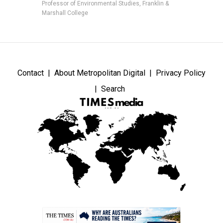
Professor of Environmental Studies, Franklin &
Marshall College
Contact
About Metropolitan Digital
Privacy Policy
Search