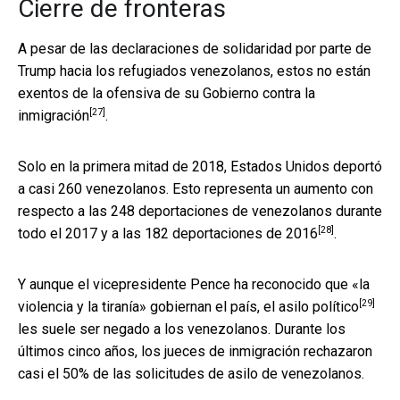
Cierre de fronteras
A pesar de las declaraciones de solidaridad por parte de
Trump hacia los refugiados venezolanos, estos no están
exentos de la
ofensiva de su Gobierno contra la
[27]
inmigración
.
Solo en la primera mitad de 2018, Estados Unidos deportó
a casi 260 venezolanos. Esto representa un aumento con
respecto a las 248 deportaciones de venezolanos durante
[28]
todo el 2017 y a las 182 deportaciones de 2016
.
Y aunque el vicepresidente Pence ha reconocido que «la
[29]
violencia y la tiranía» gobiernan el país, el
asilo político
les suele ser negado a los venezolanos. Durante los
últimos cinco años, los jueces de inmigración rechazaron
casi el 50% de las solicitudes de asilo de venezolanos.