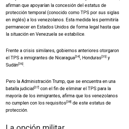
afirman que apoyarían la concesión del estatus de
protección temporal (conocido como TPS por sus siglas
en inglés) a los venezolanos. Esta medida les permitiría
permanecer en Estados Unidos de forma legal hasta que
la situación en Venezuela se estabilice.
Frente a crisis similares, gobiernos anteriores otorgaron
[34]
[35]
el TPS a inmigrantes de
Nicaragua
,
Honduras
y
[36]
Sudán
.
Pero la Administración Trump, que se encuentra en una
[37]
batalla judicial
con el fin de eliminar el TPS para la
mayoría de los inmigrantes, afirma que los venezolanos
[38]
no cumplen con los requisitos
de este estatus de
protección.
La opción militar