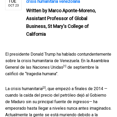
TUE
crisis humanitaria venezolana
OCT 23
Written by
Marco Aponte-Moreno,
Assistant Professor of Global
Business, St Mary's College of
California
El presidente Donald Trump ha hablado contundentemente
sobre la crisis humanitaria de Venezuela. En la
Asamblea
[1]
General de las Naciones Unidas
de septiembre la
calificó de “tragedia humana”.
[2]
La
crisis humanitaria
, que empezó a finales de 2014 —
cuando la caída del precio del petróleo dejó al Gobierno
de Maduro sin su principal fuente de ingresos— ha
empeorado hasta llegar a niveles nunca antes imaginados.
Actualmente la gente se está muriendo debido a la