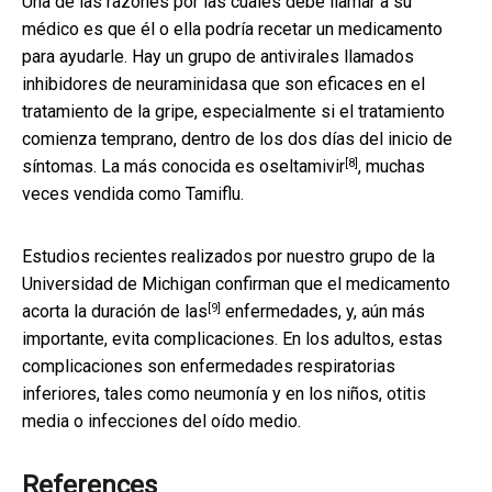
Una de las razones por las cuales debe llamar a su
médico es que él o ella podría recetar un medicamento
para ayudarle. Hay un grupo de antivirales llamados
inhibidores de neuraminidasa que son eficaces en el
tratamiento de la gripe, especialmente si el tratamiento
comienza temprano, dentro de los dos días del inicio de
[8]
síntomas. La más conocida es
oseltamivir
, muchas
veces vendida como Tamiflu.
Estudios recientes realizados por nuestro grupo de la
Universidad de Michigan confirman que el medicamento
[9]
acorta la duración de las
enfermedades, y, aún más
importante, evita complicaciones. En los adultos, estas
complicaciones son enfermedades respiratorias
inferiores, tales como neumonía y en los niños, otitis
media o infecciones del oído medio.
References