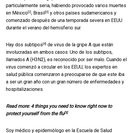
particularmente seria, habiendo provocado varios muertes
[2]
[3]
en
México
,
Brasil
y otros países sudamericanos y
comenzado después de una temporada severa en EEUU
durante el verano del hemisferio sur.
[4]
Hay
dos subtipos
de virus de la gripe A que están
involucradas en ambos casos. Uno de los subtipos,
llamados A (H3N2), es reconocido por ser malo. Cuando el
virus comenzó a circular en los EEUU, los expertos en
salud pública comenzaron a preocuparse de que este iba
a ser un gran año con un gran número de enfermedades y
hospitalizaciones.
Read more:
4 things you need to know right now to
[5]
protect yourself from the flu
Soy médico y epidemiólogo en la Escuela de Salud