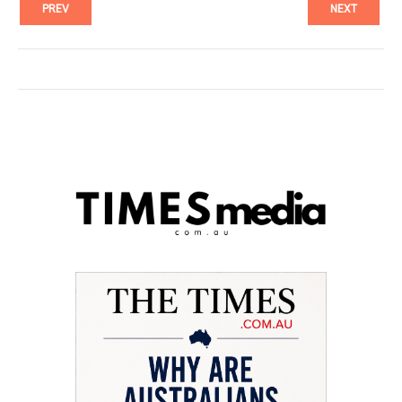
PREV
NEXT