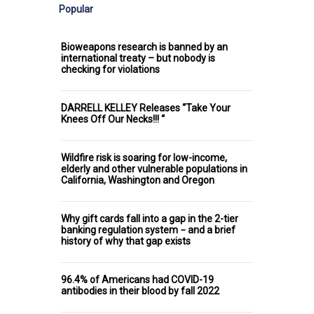
Popular
Bioweapons research is banned by an
international treaty – but nobody is
checking for violations
DARRELL KELLEY Releases “Take Your
Knees Off Our Necks!!! “
Wildfire risk is soaring for low-income,
elderly and other vulnerable populations in
California, Washington and Oregon
Why gift cards fall into a gap in the 2-tier
banking regulation system − and a brief
history of why that gap exists
96.4% of Americans had COVID-19
antibodies in their blood by fall 2022