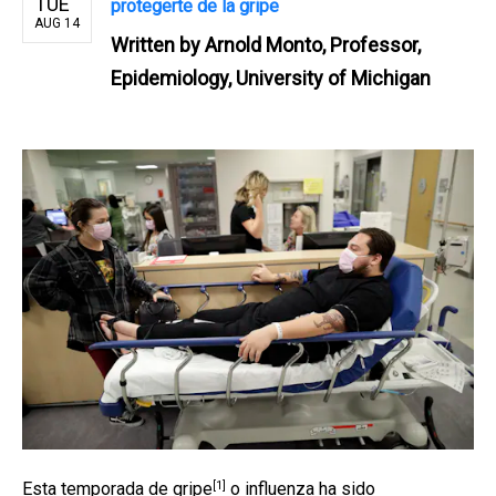
TUE
protegerte de la gripe
AUG 14
Written by
Arnold Monto, Professor,
Epidemiology, University of Michigan
[1]
Esta
temporada de gripe
o influenza ha sido