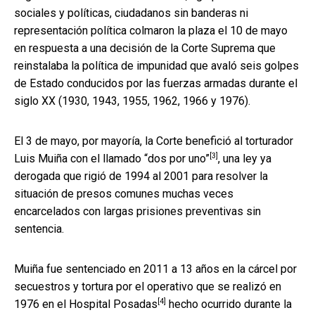
sociales y políticas, ciudadanos sin banderas ni
representación política colmaron la plaza el 10 de mayo
en respuesta a una decisión de la Corte Suprema que
reinstalaba la política de impunidad que avaló seis golpes
de Estado conducidos por las fuerzas armadas durante el
siglo XX (1930, 1943, 1955, 1962, 1966 y 1976).
El 3 de mayo, por mayoría, la Corte benefició
al torturador
[3]
Luis Muiña con el llamado “dos por uno”
, una ley ya
derogada que rigió de 1994 al 2001 para resolver la
situación de presos comunes muchas veces
encarcelados con largas prisiones preventivas sin
sentencia.
Muiña fue sentenciado en 2011 a 13 años en la cárcel por
secuestros y tortura por el operativo
que se realizó en
[4]
1976 en el Hospital Posadas
hecho ocurrido durante la