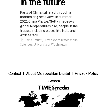
in the future
Parts of China suffered through a
monthslong heat wave in summer
2022.China Photos/Getty ImagesAs
global temperatures rise, people in the
tropics, including places like India and
Africa&rsqu...
David Battisti, Professor of Atmospheric
Sciences, University of Washington
Contact
About Metropolitan Digital
Privacy Policy
Search