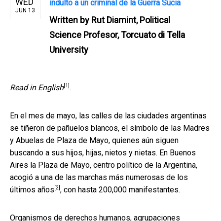
WED
indulto a un criminal de la Guerra Sucia
JUN 13
Written by
Rut Diamint, Political
Science Profesor, Torcuato di Tella
University
[1]
Read in English
.
En el mes de mayo, las calles de las ciudades argentinas
se tiñeron de pañuelos blancos, el símbolo de las Madres
y Abuelas de Plaza de Mayo, quienes aún siguen
buscando a sus hijos, hijas, nietos y nietas. En Buenos
Aires la Plaza de Mayo, centro político de la Argentina,
acogió a una de
las marchas más numerosas de los
[2]
últimos años
, con hasta 200,000 manifestantes.
Organismos de derechos humanos, agrupaciones