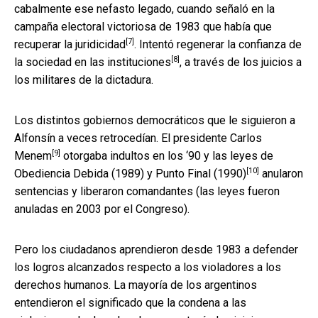
cabalmente ese nefasto legado, cuando señaló en la
campaña electoral victoriosa de 1983 que
había que
[7]
recuperar la juridicidad
. Intentó
regenerar la confianza de
[8]
la sociedad en las instituciones
, a través de los juicios a
los militares de la dictadura.
Los distintos gobiernos democráticos que le siguieron a
Alfonsín a veces retrocedían.
El presidente Carlos
[9]
Menem
otorgaba indultos en los ‘90 y las
leyes de
[10]
Obediencia Debida (1989) y Punto Final (1990)
anularon
sentencias y liberaron comandantes (las leyes fueron
anuladas en 2003 por el Congreso).
Pero los ciudadanos aprendieron desde 1983 a defender
los logros alcanzados respecto a los violadores a los
derechos humanos. La mayoría de los argentinos
entendieron el significado que la condena a las