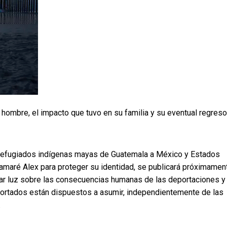
ombre, el impacto que tuvo en su familia y su eventual regreso
efugiados indígenas mayas de Guatemala a México y Estados
llamaré Alex para proteger su identidad, se publicará próximamen
jar luz sobre las consecuencias humanas de las deportaciones y
portados están dispuestos a asumir, independientemente de las
.