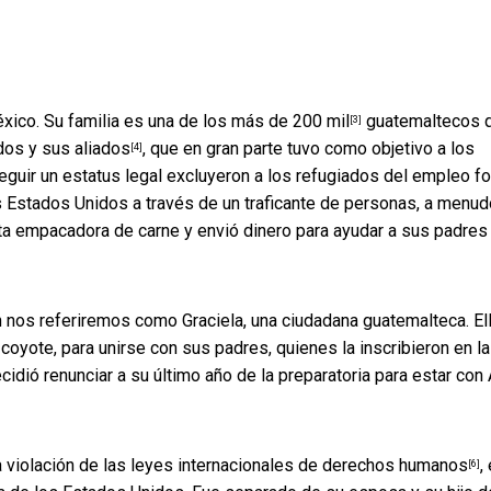
xico. Su familia es una de los más de
200 mil
guatemaltecos 
[3]
dos y sus aliados
, que en gran parte tuvo como objetivo a los
[4]
guir un estatus legal excluyeron a los refugiados del empleo fo
los Estados Unidos a través de un traficante de personas, a menu
nta empacadora de carne y envió dinero para ayudar a sus padres
nos referiremos como Graciela, una ciudadana guatemalteca. El
oyote, para unirse con sus padres, quienes la inscribieron en la
idió renunciar a su último año de la preparatoria para estar con 
 violación de las
leyes internacionales de derechos humanos
,
[6]