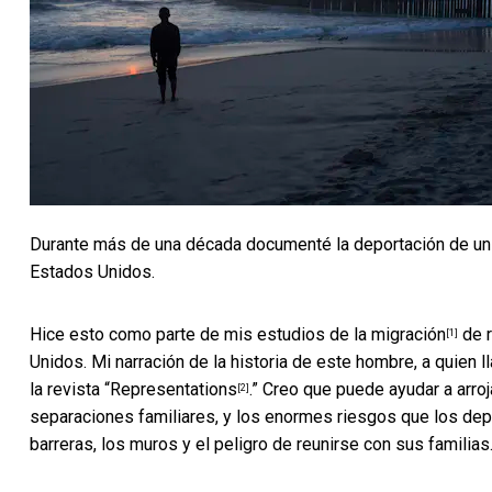
Durante más de una década documenté la deportación de un h
Estados Unidos.
Hice esto como parte de mis estudios de
la migración
de r
[1]
Unidos. Mi narración de la historia de este hombre, a quien 
la revista “
Representations
.” Creo que puede ayudar a arro
[2]
separaciones familiares, y los enormes riesgos que los de
barreras, los muros y el peligro de reunirse con sus familias