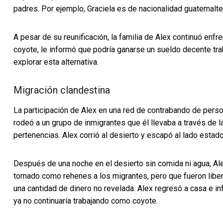
padres. Por ejemplo, Graciela es de nacionalidad guatemalt
A pesar de su reunificación, la familia de Alex continuó enfr
coyote, le informó que podría ganarse un sueldo decente tr
explorar esta alternativa.
Migración clandestina
La participación de Alex en una red de contrabando de pers
rodeó a un grupo de inmigrantes que él llevaba a través de 
pertenencias. Alex corrió al desierto y escapó al lado estad
Después de una noche en el desierto sin comida ni agua, Al
tomado como rehenes a los migrantes, pero que fueron lib
una cantidad de dinero no revelada. Alex regresó a casa e i
ya no continuaría trabajando como coyote.