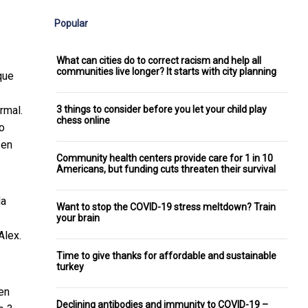
Popular
What can cities do to correct racism and help all
communities live longer? It starts with city planning
que
3 things to consider before you let your child play
rmal.
chess online
do
 en
Community health centers provide care for 1 in 10
Americans, but funding cuts threaten their survival
la
Want to stop the COVID-19 stress meltdown? Train
your brain
Alex.
Time to give thanks for affordable and sustainable
turkey
 en
Declining antibodies and immunity to COVID-19 –