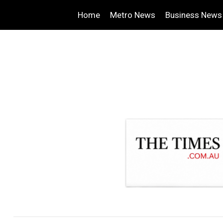
Home
Metro News
Business News
.