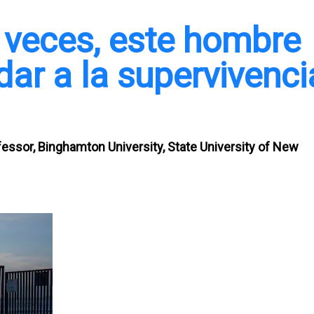
 veces, este hombre
dar a la supervivenci
fessor, Binghamton University, State University of New