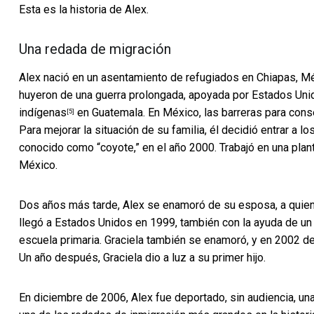
Esta es la historia de Alex.
Una redada de migración
Alex nació en un asentamiento de refugiados en Chiapas, Mé
huyeron de una guerra prolongada, apoyada por
Estados Uni
indígenas
en Guatemala. En México, las barreras para conse
[5]
Para mejorar la situación de su familia, él decidió entrar a 
conocido como “coyote,” en el año 2000. Trabajó en una pla
México.
Dos años más tarde, Alex se enamoró de su esposa, a quien 
llegó a Estados Unidos en 1999, también con la ayuda de un c
escuela primaria. Graciela también se enamoró, y en 2002 dec
Un año después, Graciela dio a luz a su primer hijo.
En diciembre de 2006, Alex fue deportado, sin audiencia, una