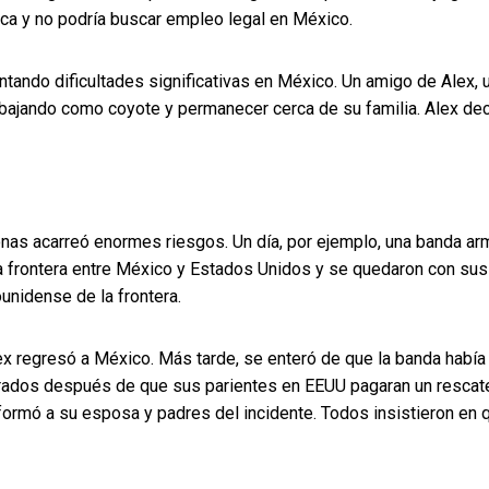
eca y no podría buscar empleo legal en México.
entando dificultades significativas en México. Un amigo de Alex, 
abajando como coyote y permanecer cerca de su familia. Alex dec
onas acarreó enormes riesgos. Un día, por ejemplo, una banda a
la frontera entre México y Estados Unidos y se quedaron con sus
ounidense de la frontera.
ex regresó a México. Más tarde, se enteró de que la banda había
erados después de que sus parientes en EEUU pagaran un rescat
nformó a su esposa y padres del incidente. Todos insistieron en 