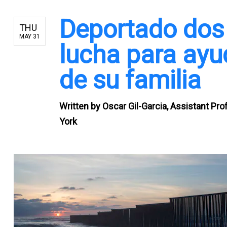
Deportado dos
THU
MAY 31
lucha para ayu
de su familia
Written by
Oscar Gil-Garcia, Assistant Pro
York