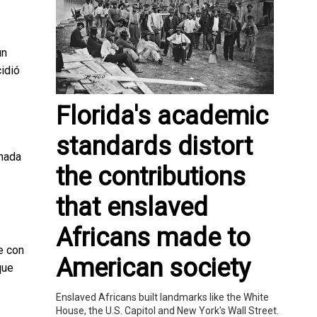
un
idió
Florida's academic
standards distort
rmada
the contributions
that enslaved
Africans made to
e con
American society
que
Enslaved Africans built landmarks like the White
House, the U.S. Capitol and New York's Wall Street.