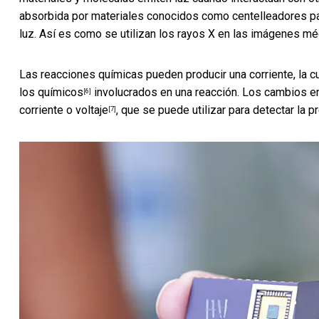
absorbida por materiales conocidos como
centelleadores pa
luz. Así es como se utilizan los rayos X en las imágenes mé
Las reacciones químicas pueden producir una corriente, la 
los químicos
involucrados en una reacción. Los cambios en
[6]
corriente o voltaje
, que se puede utilizar para detectar la p
[7]