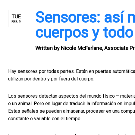
Sensores: así 
TUE
FEB 9
cuerpos y todo
Written by
Nicole McFarlane, Associate Pr
Hay sensores por todas partes. Están en puertas automáticas
utilizan por dentro y por fuera del cuerpo.
Los sensores detectan aspectos del mundo físico – materia,
o un animal. Pero en lugar de traducir la información en imp
Estas señales se pueden almacenar, procesar en una computa
constante o variable con el tiempo.