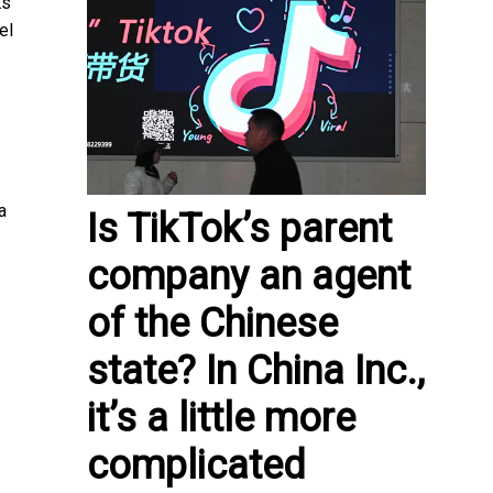
Es
el
a
Is TikTok’s parent
company an agent
of the Chinese
state? In China Inc.,
it’s a little more
complicated