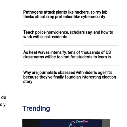
Pathogens attack plants like hackers, so my lab
thinks about crop protection like cybersecurity
Teach police nonviolence, scholars say, and how to
work with local residents
As heat waves intensify, tens of thousands of US
classrooms will be too hot for students to learn in
Why are journalists obsessed with Biden’s age? It’s
because they’ve finally found an interesting election
story
z de
s y
Trending