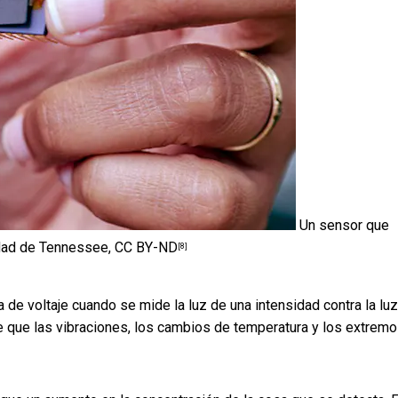
Un sensor que
idad de Tennessee
,
CC BY-ND
[8]
a de voltaje cuando se mide la luz de una intensidad contra la lu
 que las vibraciones, los cambios de temperatura y los extremo