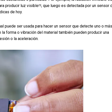
ra producir luz visible
, que luego es detectada por un sensor 
[5]
dicas de hoy.
cual puede ser usada para hacer un sensor que
detecte uno o má
 la forma o vibración del material
también pueden producir una
resión o la aceleración.