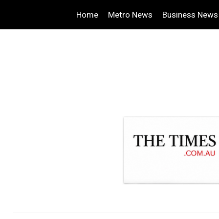
Home
Metro News
Business News
.