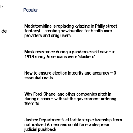
de
Popular
Medetomidine is replacing xylazine in Philly street
s de
fentanyl − creating new hurdles for health care
providers and drug users
Mask resistance during a pandemic isn't new – in
1918 many Americans were 'slackers'
How to ensure election integrity and accuracy – 3
essential reads
Why Ford, Chanel and other companies pitch in
during a crisis – without the government ordering
them to
Justice Department’s effort to strip citizenship from
naturalized Americans could face widespread
judicial pushback