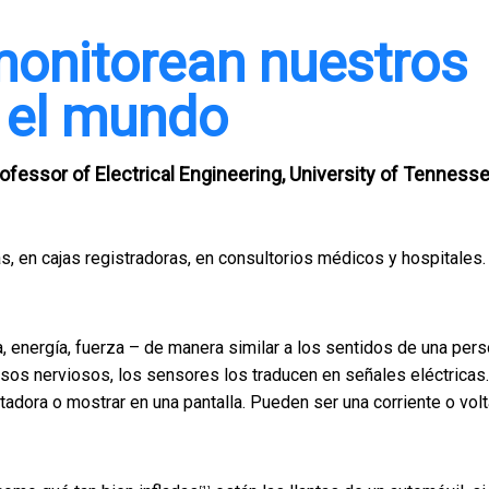
monitorean nuestros
 el mundo
ofessor of Electrical Engineering, University of Tenness
, en cajas registradoras, en consultorios médicos y hospitales.
 energía, fuerza – de manera similar a los sentidos de una per
ulsos nerviosos, los sensores los traducen en señales eléctricas.
dora o mostrar en una pantalla. Pueden ser una corriente o volt