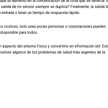
que un aumento en la concentración de la cosa que se detecta. 
a salida de mi sensor siempre se duplica? Finalmente, la salida d
 entrada y tener un tiempo de respuesta rápido.
 es costoso, solo unas pocas personas o corporaciones pueden
 disponible para todos.
aspecto del entorno físico y convertirlo en información útil. Est
 resolver algunos de los problemas de salud más urgentes de la