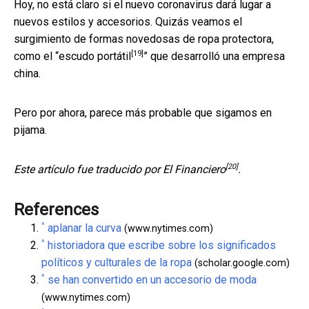
Hoy, no está claro si el nuevo coronavirus dará lugar a
nuevos estilos y accesorios. Quizás veamos el
surgimiento de formas novedosas de ropa protectora,
[19]
como el “
escudo portátil
” que desarrolló una empresa
china.
Pero por ahora, parece más probable que sigamos en
pijama.
[20]
Este artículo fue traducido por
El Financiero
.
References
^
aplanar la curva
(www.nytimes.com)
^
historiadora que escribe sobre los significados
políticos y culturales de la ropa
(scholar.google.com)
^
se han convertido en un accesorio de moda
(www.nytimes.com)