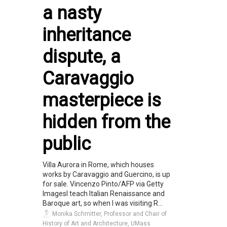
a nasty
inheritance
dispute, a
Caravaggio
masterpiece is
hidden from the
public
Villa Aurora in Rome, which houses
works by Caravaggio and Guercino, is up
for sale. Vincenzo Pinto/AFP via Getty
ImagesI teach Italian Renaissance and
Baroque art, so when I was visiting R...
Monika Schmitter, Professor and Chair of
History of Art and Architecture, UMass