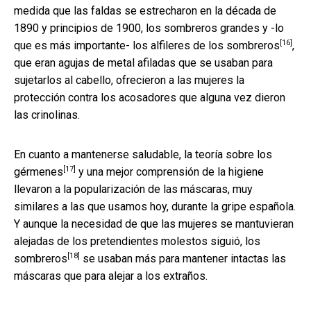
medida que las faldas se estrecharon en la década de
1890 y principios de 1900, los sombreros grandes y -lo
[16]
que es más importante- los
alfileres de los sombreros
,
que eran agujas de metal afiladas que se usaban para
sujetarlos al cabello, ofrecieron a las mujeres la
protección contra los acosadores que alguna vez dieron
las crinolinas.
En cuanto a mantenerse saludable, la
teoría sobre los
[17]
gérmenes
y una mejor comprensión de la higiene
llevaron a la popularización de las máscaras, muy
similares a las que usamos hoy, durante la gripe española.
Y aunque la necesidad de que las mujeres se mantuvieran
alejadas de los pretendientes molestos siguió, los
[18]
sombreros
se usaban más para mantener intactas las
máscaras que para alejar a los extraños.