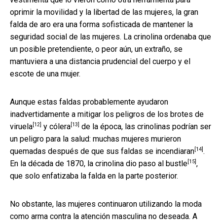
oprimir la movilidad y la libertad de las mujeres, la gran
falda de aro era una forma sofisticada de mantener la
seguridad social de las mujeres. La crinolina ordenaba que
un posible pretendiente, o peor aún, un extraño, se
mantuviera a una distancia prudencial del cuerpo y el
escote de una mujer.
Aunque estas faldas probablemente ayudaron
inadvertidamente a mitigar los peligros de los brotes de
[12]
[13]
viruela
y
cólera
de la época, las crinolinas podrían ser
un peligro para la salud: muchas mujeres murieron
[14]
quemadas después de que
sus faldas se incendiaran
.
[15]
En la década de 1870, la crinolina dio paso al
bustle
,
que solo enfatizaba la falda en la parte posterior.
No obstante, las mujeres continuaron utilizando la moda
como arma contra la atención masculina no deseada. A