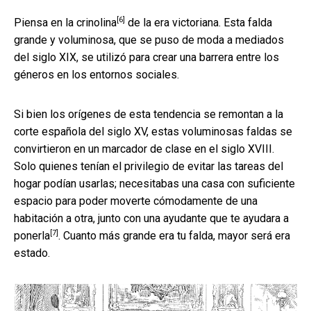
[6]
Piensa en la
crinolina
de la era victoriana. Esta falda
grande y voluminosa, que se puso de moda a mediados
del siglo XIX, se utilizó para crear una barrera entre los
géneros en los entornos sociales.
Si bien los orígenes de esta tendencia se remontan a la
corte española del siglo XV, estas voluminosas faldas se
convirtieron en un marcador de clase en el siglo XVIII.
Solo quienes tenían el privilegio de evitar las tareas del
hogar podían usarlas; necesitabas una casa con suficiente
espacio para poder moverte cómodamente de una
habitación a otra,
junto con una ayudante que te ayudara a
[7]
ponerla
. Cuanto más grande era tu falda, mayor será era
estado.